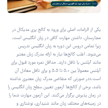
یکی از الزامات اصلی برای ورود به کالج پری مدیکال در
مجارستان، داشتن مهارت کافی در زبان انگلیسی است،
زیرا تمامی دروس این دوره به زبان انگلیسی تدریس
می‌شوند. اغلب کالج‌ها نیاز به ارائه مدرک زبان معتبر
مانند آیلتس یا تافل دارند. حداقل نمره مورد قبول برای
آیلتس معمولاً بین 5.0 تا 5.5 و برای تافل معادل آن
است.ددر صورتی که متقاضی مدرک زبان معتبری نداشته
باشد، برخی از کالج‌ها آزمون تعیین سطح زبان انگلیسی را
در زمان پذیرش برگزار می‌کنند. این آزمون مهارت شما را
در زمینه‌های مختلف زبان مانند شنیداری، نوشتاری و