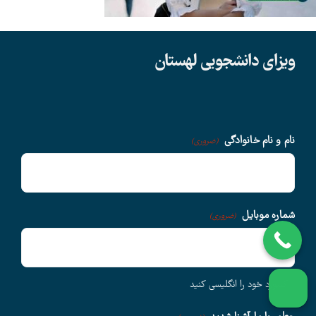
دانشگاهها
ویزای دانشجویی لهستان
سوالات متداول
درباره ما
نام و نام خانوادگی
(ضروری)
وبلاگ
شماره موبایل
(ضروری)
اخبار
- کیبورد خود را انگلیسی کنید