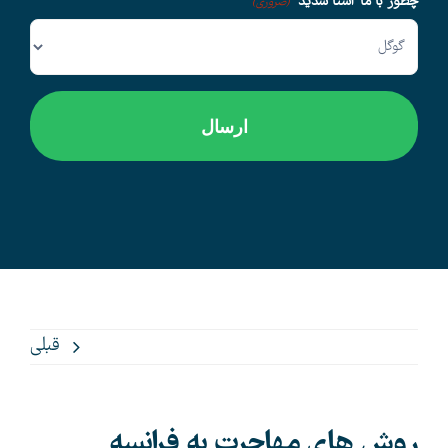
چطور با ما آشنا شدید
(ضروری)
قبلی
روش های مهاجرت به فرانسه