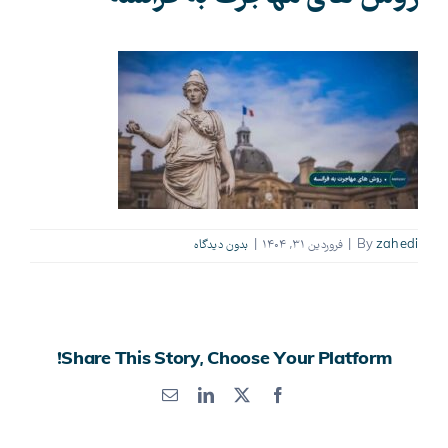
zahedi
By
|
فروردین ۳۱, ۱۴۰۴
|
بدون ديدگاه
Share This Story, Choose Your Platform!
X
Facebook
LinkedIn
پست
الکترونیک