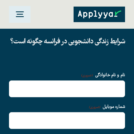
Ski
t
oggle
conten
gation
شرایط زندگی دانشجویی در فرانسه چگونه است؟
خانه
مقاصد تحصیلی
نام و نام خانوادگی
(ضروری)
دانشگاهها
سوالات متداول
شماره موبایل
(ضروری)
درباره ما