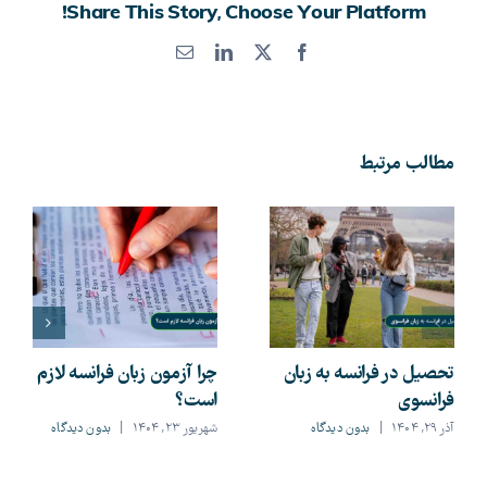
Share This Story, Choose Your Platform!
X
Facebook
LinkedIn
پست
الکترونیک
مطالب مرتبط
تحصیل در فرانسه به زبان
چرا آزمون زبان فرانسه لازم
فرانسوی
است؟
آذر ۲۹, ۱۴۰۴
|
بدون ديدگاه
شهریور ۲۳, ۱۴۰۴
|
بدون ديدگاه