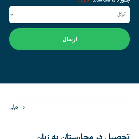
چطور با ما آشنا شدید
(ضروری)
قبلی
تحصیل در مجارستان به زبان