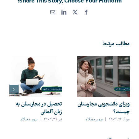
Share This Story, Choose Your Platform!
X
Facebook
LinkedIn
پست
الکترونیک
مطالب مرتبط
ویزای دانشجویی مجارستان
تحصیل در مجارستان به
چیست؟
زبان آلمانی
مرداد ۲۶, ۱۴۰۴
|
بدون ديدگاه
تیر ۳۱, ۱۴۰۴
|
بدون ديدگاه