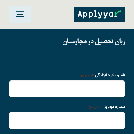
Ski
t
oggle
conten
gation
زبان تحصیل در مجارستان
خانه
مقاصد تحصیلی
نام و نام خانوادگی
(ضروری)
دانشگاهها
سوالات متداول
شماره موبایل
(ضروری)
درباره ما