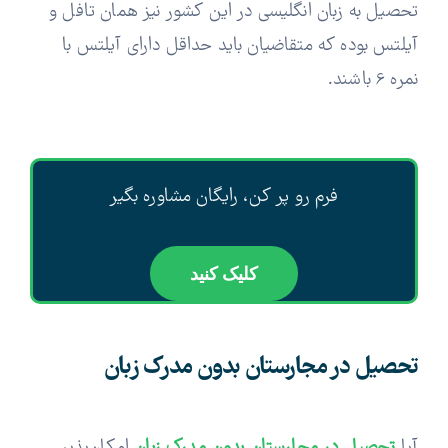
تحصیل به زبان انگلیسی در این کشور نیز همان تافل و
آیلتس بوده که متقاضیان باید حداقل دارای آیلتس با
نمره 6 باشند.
فرم رو پر کن، رایگان مشاوره بگیر
کلیک کنید
تحصیل در مجارستان بدون مدرک زبان