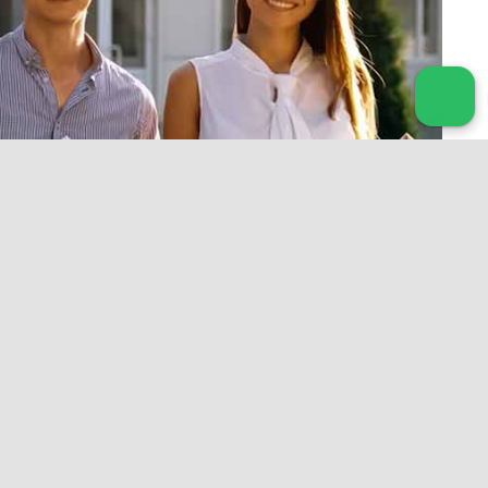
کلیه حقوق متعلق به هلدینگ