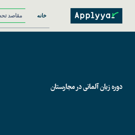
Ski
t
خانه
مقاصد تح
conten
دوره زبان آلمانی در مجارستان