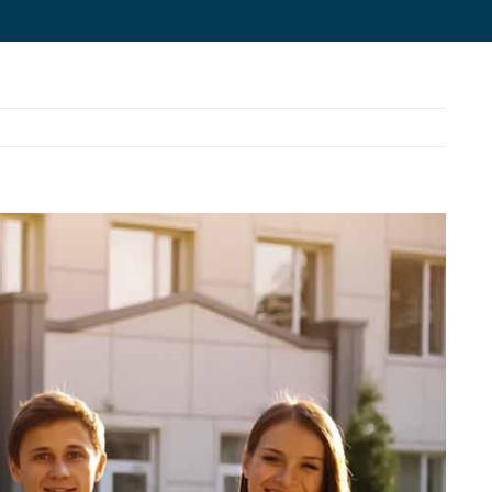
موسسه مهاجرتی رابو با نام تجاری اپلای یار با شماره ثبت
۶۳۱۷۶۵ به عنوان یکی از تخصصی ترین موسسات
مهاجرتی در ضمینه مهاجرت تحصیلی سال هاست که
View
مشغول به فعالیت می باشد.
Larger
Image