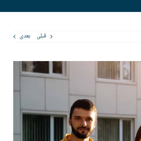
تماس با ما
قبلی
بعدی
info@applyyar.com