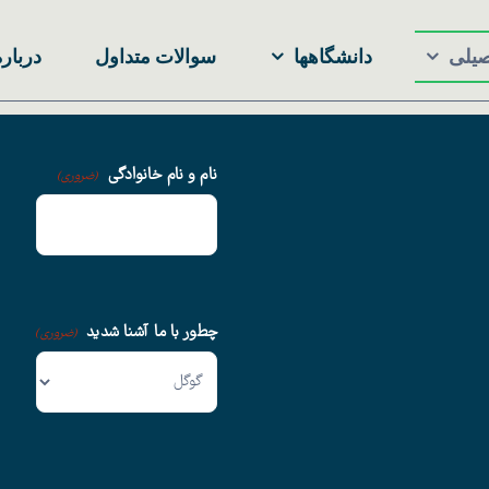
صیلی
دانشگاهها
سوالات متداول
درباره
نام و نام خانوادگی
(ضروری)
چطور با ما آشنا شدید
(ضروری)