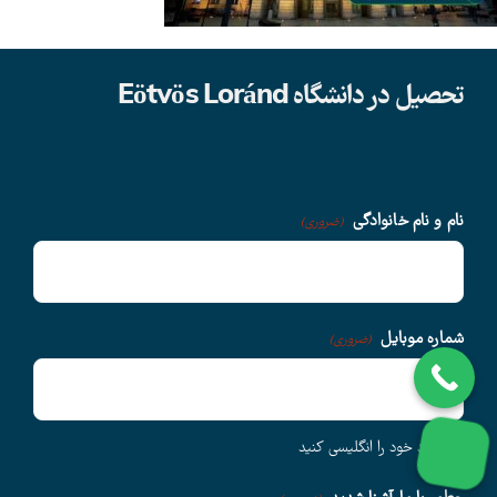
دانشگاهها
تحصیل در دانشگاه Eötvös Loránd
سوالات متداول
درباره ما
نام و نام خانوادگی
(ضروری)
وبلاگ
شماره موبایل
(ضروری)
اخبار
- کیبورد خود را انگلیسی کنید