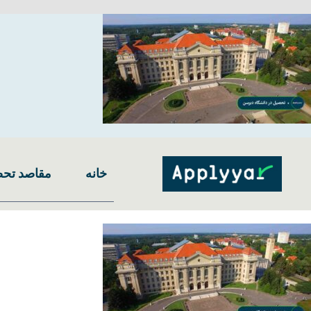
Ski
t
conten
خانه
مقاصد تح