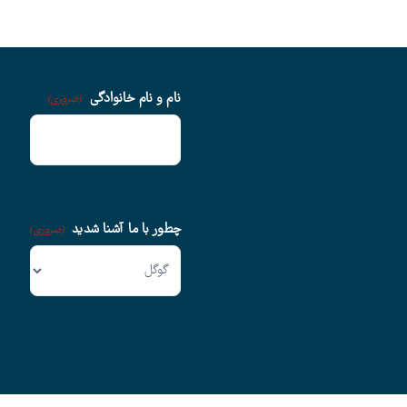
نام و نام خانوادگی
(ضروری)
چطور با ما آشنا شدید
(ضروری)