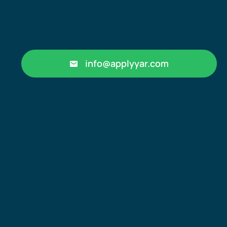
تماس با ما
info@applyyar.com