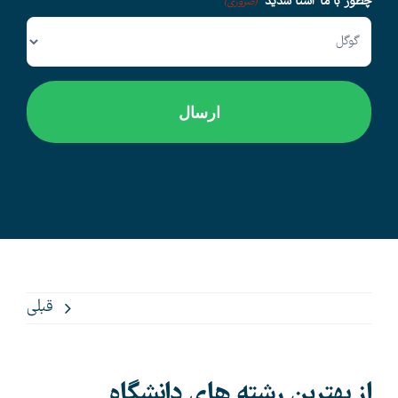
چطور با ما آشنا شدید
(ضروری)
قبلی
از بهترین رشته های دانشگاه