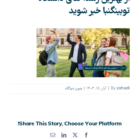
توبینگنبا خبر شوید
zahedi
By
|
آبان ۱۵, ۱۴۰۳
|
بدون ديدگاه
Share This Story, Choose Your Platform!
X
Facebook
LinkedIn
پست