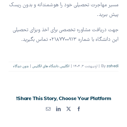
مسیر مهاجرت تحصیلی خود را هوشمندانه و بدون ریسک
پیش ببرید.
جهت دریافت مشاوره تخصصی برای اخذ ویزای تحصیلی
این دانشگاه با شماره ۰۲۱۸۷۷۰۰۹۱۳ تماس بگیرید.
zahedi
By
|
اردیبهشت ۳, ۱۴۰۴
|
انگلیس
,
دانشگاه های انگلیس
|
بدون ديدگاه
Share This Story, Choose Your Platform!
X
Facebook
LinkedIn
پست
الکترونیک