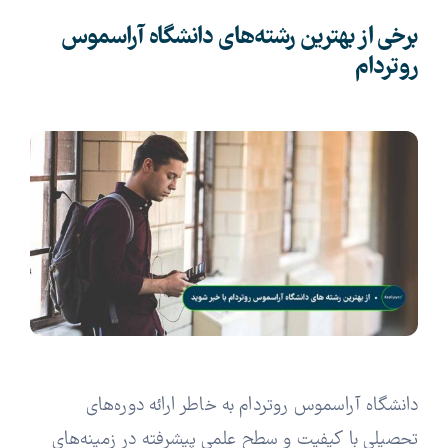
برخی از بهترین رشته‌های دانشگاه آراسموس
روتردام
دانشگاه آراسموس روتردام به خاطر ارائه دوره‌های
تحصیلی با کیفیت و سطح علمی پیشرفته در زمینه‌های