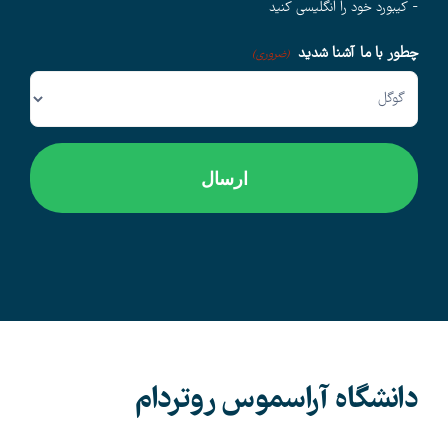
- کیبورد خود را انگلیسی کنید
چطور با ما آشنا شدید
وبلاگ
(ضروری)
اخبار
دانشگاه آراسموس روتردام