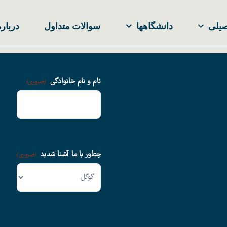
صیلی
دانشگاهها
سوالات متداول
درباره
نام و نام خانوادگی
(ضروری)
چطور با ما آشنا شدید
(ضروری)