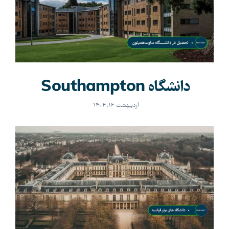
وبلاگ
اخبار
دانشگاه Southampton
اردیبهشت ۱۶, ۱۴۰۴