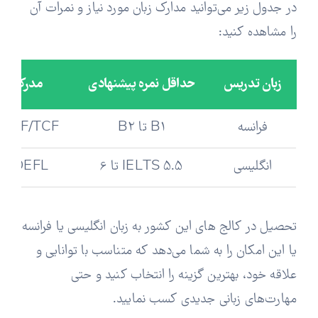
در جدول زیر می‌توانید مدارک زبان مورد نیاز و نمرات آن
را مشاهده کنید:
زبان تدریس
حداقل نمره پیشنهادی
مدرک مورد
فرانسه
B1 تا B2
DALF/TCF
انگلیسی
IELTS 5.5 تا 6
S/TOEFL
تحصیل در کالج های این کشور به زبان انگلیسی یا فرانسه
یا این امکان را به شما می‌دهد که متناسب با توانایی و
علاقه خود، بهترین گزینه را انتخاب کنید و حتی
مهارت‌های زبانی جدیدی کسب نمایید.