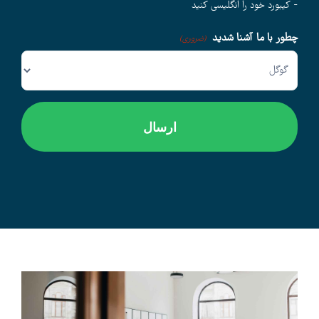
- کیبورد خود را انگلیسی کنید
چطور با ما آشنا شدید
وبلاگ
(ضروری)
اخبار