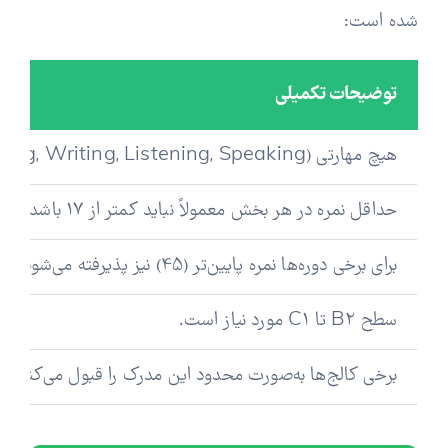
شده است:
توضیحات تکمیلی
هیچ مهارتی (Reading, Writing, Listening, Speaking) نباید کمتر از 5.0 باشد.
حداقل نمره در هر بخش معمولاً نباید کمتر از 17 باشد.
برای برخی دوره‌ها نمره پایین‌تر (45) نیز پذیرفته می‌شود.
سطح B2 تا C1 مورد نیاز است.
برخی کالج‌ها به‌صورت محدود این مدرک را قبول می‌کنند.