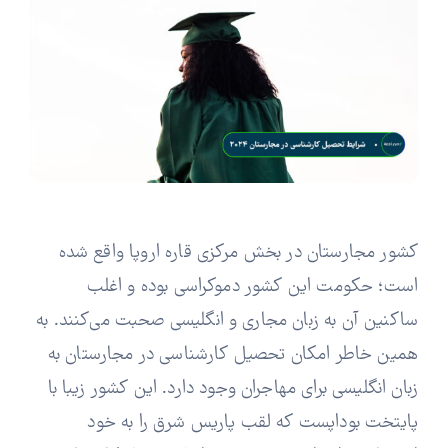
کشور مجارستان در بخش مرکزی قاره اروپا واقع شده
است؛ حکومت این کشور دموکراسی بوده و اغلب
ساکنین آن به زبان مجاری و انگلیسی صحبت می‌کنند. به
همین خاطر امکان تحصیل کارشناسی در مجارستان به
زبان انگلیسی برای مهاجران وجود دارد. این کشور زیبا با
پایتخت بوداپست که لقب پاریس شرق را به خود