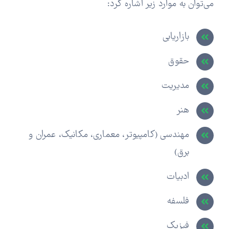
می‌توان به موارد زیر اشاره کرد:
بازاریابی
حقوق
مدیریت
هنر
مهندسی (کامپیوتر، معماری، مکانیک، عمران و
برق)
ادبیات
فلسفه
فیزیک