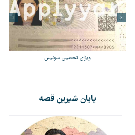
ویزای تحصیلی سوئیس
پایان شیرین قصه