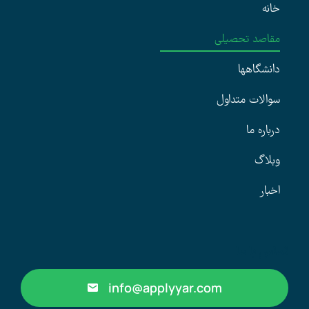
خانه
مقاصد تحصیلی
دانشگاهها
سوالات متداول
درباره ما
وبلاگ
اخبار
تماس با ما
info@applyyar.com