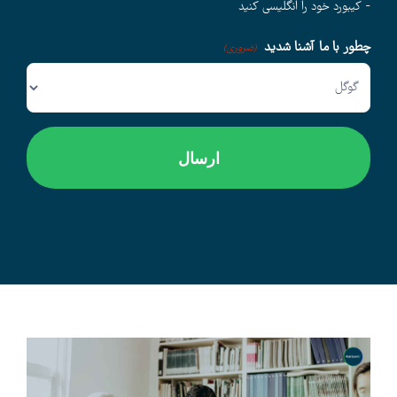
- کیبورد خود را انگلیسی کنید
چطور با ما آشنا شدید
وبلاگ
(ضروری)
اخبار