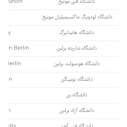
دانشگاه فنی مونیخ
of Munich
دانشگاه لودویگ ماکسیمیلیان مونیخ
دانشگاه هایدلبرگ
rsity
دانشگاه شاریته برلین
dizin Berlin
دانشگاه هومبولت برلین
f Berlin
دانشگاه توبینگن
ingen
دانشگاه بن
onn
دانشگاه آزاد برلین
erlin
دانشگاه فنی آخن
ersity