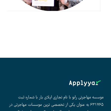
موسسه مهاجرتی رابو با نام تجاری اپلای یار با شماره ثبت
۶۳۱۷۶۵ به عنوان یکی از تخصصی ترین موسسات مهاجرتی در