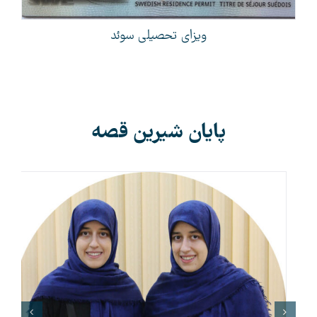
ویزای تحصیلی سوئد
پایان شیرین قصه