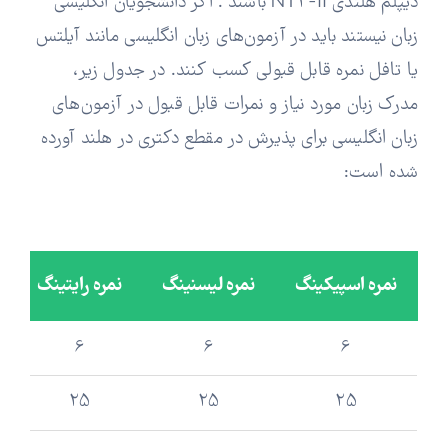
دیپلم هلندی NT2-II باشند . اگر دانشجویان انگلیسی
زبان نیستند باید در آزمون‌های زبان انگلیسی مانند آیلتس
یا تافل نمره قابل قبولی کسب کنند. در جدول زیر،
مدرک زبان مورد نیاز و نمرات قابل قبول در آزمون‌های
زبان انگلیسی برای پذیرش در مقطع دکتری در هلند آورده
شده است:
نمره اسپیکینگ
نمره لیسنینگ
نمره رایتینگ
6
6
6
25
25
25