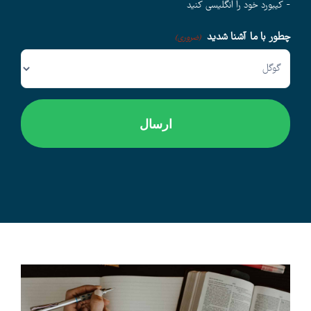
- کیبورد خود را انگلیسی کنید
چطور با ما آشنا شدید
وبلاگ
(ضروری)
اخبار