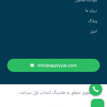
سوالات متداول
درباره ما
وبلاگ
اخبار
تماس با ما
info@applyyar.com
کلیه حقوق متعلق به هلدینگ انتخاب اول میباشد.