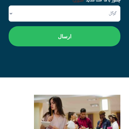
چطور با ما آشنا شدید
(ضروری)