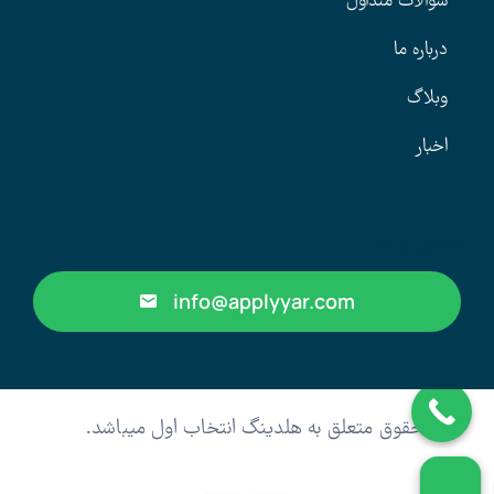
سوالات متداول
درباره ما
وبلاگ
اخبار
تماس با ما
info@applyyar.com
کلیه حقوق متعلق به هلدینگ انتخاب اول میباشد.