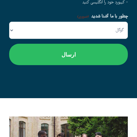
- کیبورد خود را انگلیسی کنید
چطور با ما آشنا شدید
وبلاگ
(ضروری)
اخبار