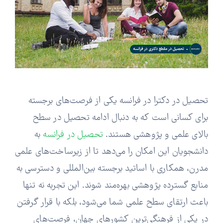
تحصیل در دکترا در فرانسه یکی از فرصت‌های برجسته
برای کسانی است که به دنبال ادامه تحصیل در سطح
بالای علمی و پژوهشی هستند.
تحصیل در فرانسه
به
دانشجویان این امکان را می‌دهد تا از زیرساخت‌های علمی
مدرن، همکاری با اساتید برجسته بین‌المللی و دسترسی به
منابع گسترده پژوهشی بهره‌مند شوند. این تجربه نه تنها
باعث ارتقای سطح علمی شما می‌شود، بلکه با قرار گرفتن
در یکی از فرهنگی‌ترین کشورهای جهان، فرصت‌های