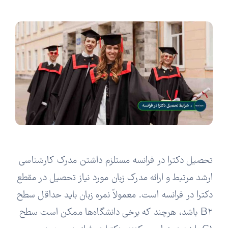
تحصیل دکترا در فرانسه مستلزم داشتن مدرک کارشناسی
ارشد مرتبط و ارائه مدرک زبان مورد نیاز تحصیل در مقطع
دکترا در فرانسه است. معمولاً نمره زبان باید حداقل سطح
B2 باشد، هرچند که برخی دانشگاه‌ها ممکن است سطح