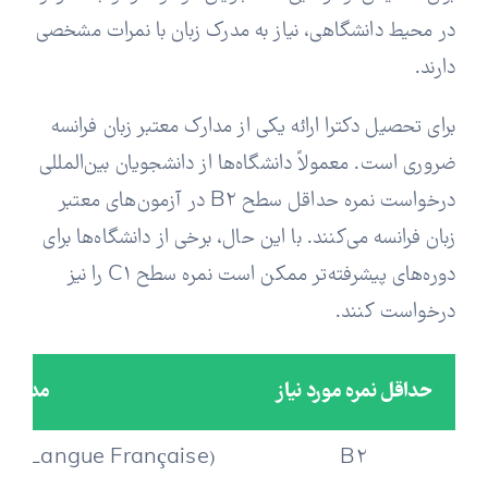
در محیط دانشگاهی، نیاز به مدرک زبان با نمرات مشخصی
دارند.
برای تحصیل دکترا ارائه یکی از مدارک معتبر زبان فرانسه
ضروری است. معمولاً دانشگاه‌ها از دانشجویان بین‌المللی
درخواست نمره حداقل سطح B2 در آزمون‌های معتبر
زبان فرانسه می‌کنند. با این حال، برخی از دانشگاه‌ها برای
دوره‌های پیشرفته‌تر ممکن است نمره سطح C1 را نیز
درخواست کنند.
حداقل نمره مورد نیاز
مدرک زب
en Langue Française)
B2