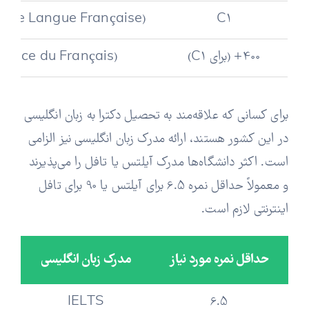
 de Langue Française)
C1
400+ (برای C1)
sance du Français)
برای کسانی که علاقه‌مند به تحصیل دکترا به زبان انگلیسی
در این کشور هستند، ارائه مدرک زبان انگلیسی نیز الزامی
است. اکثر دانشگاه‌ها مدرک آیلتس یا تافل را می‌پذیرند
و معمولاً حداقل نمره 6.5 برای آیلتس یا 90 برای تافل
اینترنتی لازم است.
حداقل نمره مورد نیاز
مدرک زبان انگلیسی
IELTS
6.5