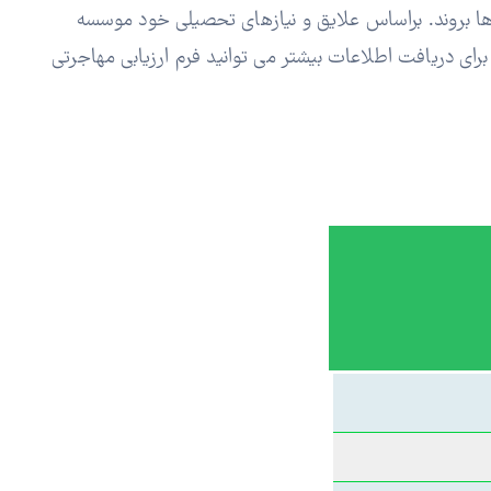
 ادامه تحصیلات در سطح A-level یا معادل‌های دیگر به کالج‌ها بروند. براساس علایق و نیازهای تحصیلی خود موسسه
 برای دریافت اطلاعات بیشتر می توانید فرم ارزیابی مهاجرتی