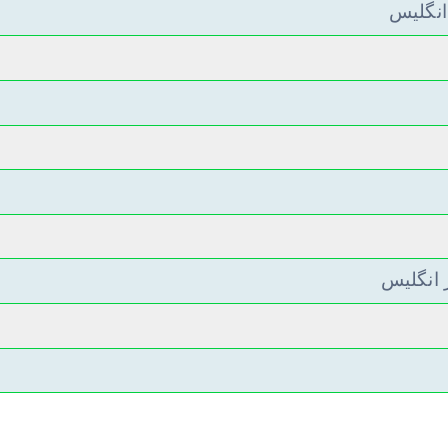
انگلیس
 انگلیس