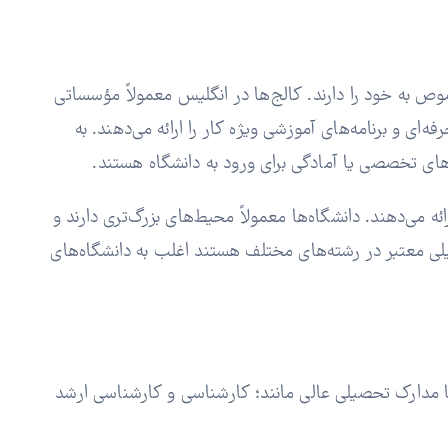
ص به خود را دارند. کالج‌ها در انگلیس معمولاً مؤسساتی
ام کی-استیج 4 و گذراندن GCSE، دوره‌های آموزشی پیشرفته‌‌ای A-Level، دیپلم‌های حرفه‌ای و برنامه‌های آموزشی ویژه کار را ارائه می‌دهند. به
می‌دهند. دانشگاه‌ها معمولاً محیط‌های بزرگ‌تری دارند و
 معتبر در رشته‌های مختلف هستند اغلب به دانشگاه‌های
؛ A-Levels را ارائه می‌دهند. در حالی که دانشگاه‌ها مدارک تحصیلی عالی مانند؛ کارشناسی و کارشناسی ارشد