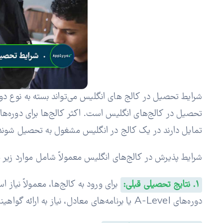
شرایط تحصیل در کالج‌ های انگلیس می‌تواند بسته به نوع دور
تمایل دارند در یک کالج در انگلیس مشغول به تحصیل شوند،
شرایط پذیرش در کالج‌های انگلیس معمولاً شامل موارد زیر 
1. نتایج تحصیلی قبلی:
دوره‌های A-Level یا برنامه‌های معادل، نیاز به ارائه گواهینامه‌های تأییدشده از تحصیلات قبلی خود هستید.