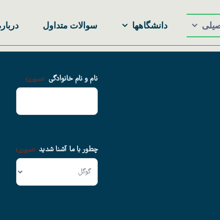
صیلی
دانشگاهها
سوالات متداول
درباره
نام و نام خانوادگی
(ضروری)
چطور با ما آشنا شدید
(ضروری)