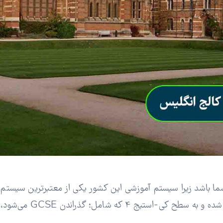
 شما باشد زیرا سیستم آموزشی این کشور یکی از معتبرترین سیس