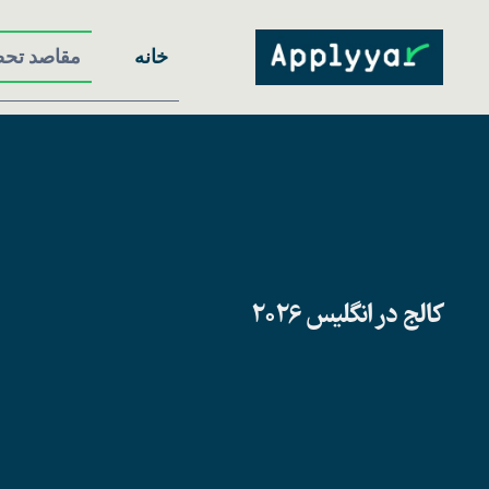
Ski
t
خانه
مقاصد تح
conten
کالج در انگلیس 2026