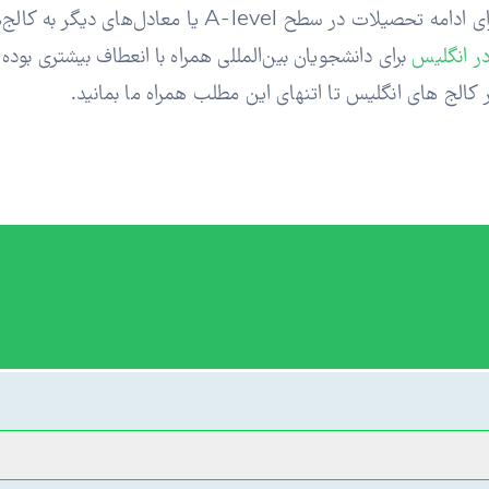
پس از دریافت این مدارک فوق، دانش‌آموزان ممکن است برای
ر انگلیس
برای دانشجویان بین‌المللی همراه با انعطاف بیشتری بوده
کالج های انگلیس تا اتنهای این مطلب همراه ما بمانید.