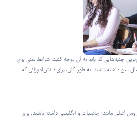
رین جنبه‌هایی که باید به آن توجه کنید، شرایط سنی برای
در کالج‌های انگلیس است. اکثر کالج‌ها برای دوره‌های پیش‌دانشگاهی، دانش‌آموزانی را پذیرش می‌کنند که حداقل 16 سال سن داشته باشند. به طور کلی، برای دانش‌آموزانی که
هایی با نمرات مناسب، مخصوصاً در دروس اصلی مانند؛ ریاضیات و انگلیسی داشته باشند. برای