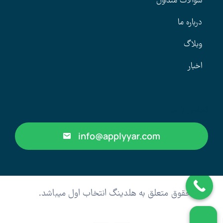
سوالات متداول
درباره ما
وبلاگ
اخبار
تماس با ما
info@applyyar.com
کلیه حقوق متعلق به هلدینگ انتخاب اول میباشد.