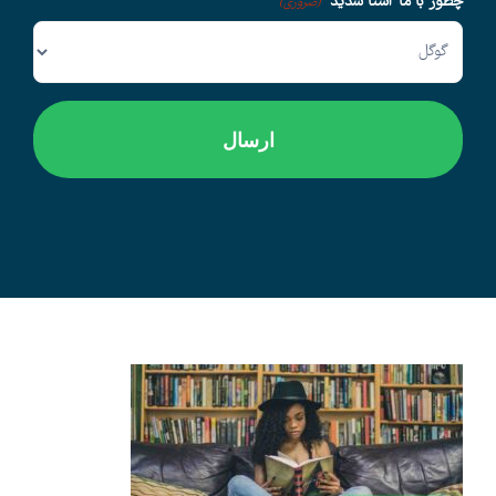
چطور با ما آشنا شدید
(ضروری)