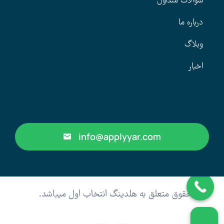
سوالات متداول
درباره ما
وبلاگ
اخبار
تماس با ما
info@applyyar.com
کلیه حقوق متعلق به هلدینگ انتخاب اول میباشد.