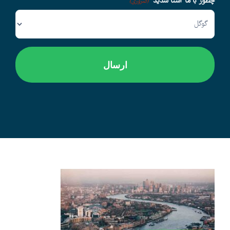
چطور با ما آشنا شدید
(ضروری)