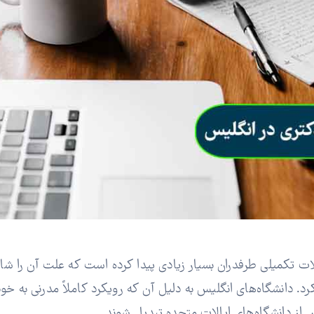
 تکمیلی طرفدران بسیار زیادی پیدا کرده است که علت آن را شاید
د. دانشگاه‌های انگلیس به دلیل آن که رویکرد کاملاً مدرنی به خو
 از دانشگاه‌های ایالات متحده تبدیل شوند.