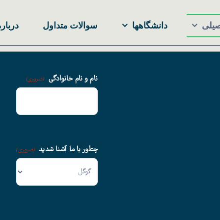
صیلی
دانشگاهها
سوالات متداول
درباره
نام و نام خانوادگی
(ضروری)
چطور با ما آشنا شدید
(ضروری)