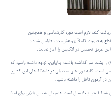
 دریافت کند، لازم است دوره کارشناسی و همچنین
 مقطع به صورت کاملاً پژوهش‌محور طراحی شده و
این طریق تحصیل در انگلیس را آغاز نمایند.
متقاضیان برای آن که بتوانند پذیرش دکتری در انگلیس را دریافت کنند حداقل باید لیسانس خود را با درجه 2:1 (امتیاز 60 الی 70) را پشت سر گذاشته باشند؛ بنابراین، توجه داشته باشید که
یسی است، کلیه دوره‌های تحصیلی در دانشگاه‌های این کشور
جالب است بدانید که در شرایط اخذ ویزای تحصیلی دکترا در انگلیس، هیچ اشاره‌ای به محدودیت سنی نشده و در صورتی که سن شما کمتر از 60 سال است همچنان شانس بالایی برای اخذ