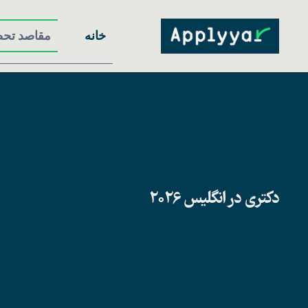
Ski
t
خانه
مقاصد تح
conten
دکتری در انگلیس 2026