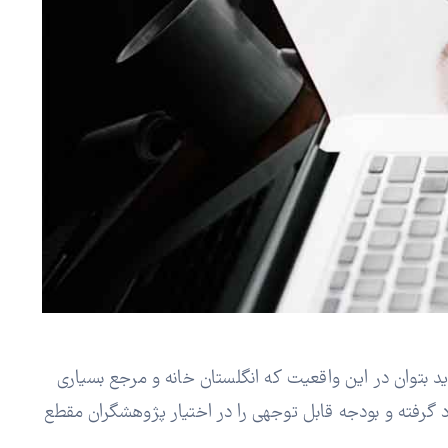
 بتوان در این واقعیت که انگلستان خانه و مرجع بسیاری
د گرفته و بودجه قابل توجهی را در اختیار پژوهشگران مقطع