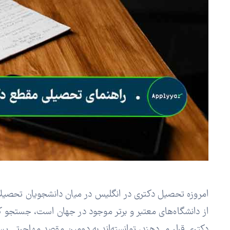
امروزه تحصیل دکتری در انگلیس در میان دانشجویان تحصیلات
از دانشگاه‌های معتبر و برتر موجود در جهان است، جستجو کر
دکتری قرار می‌دهند، توانسته‌اند به دومین مقصد مهاجرتی پس