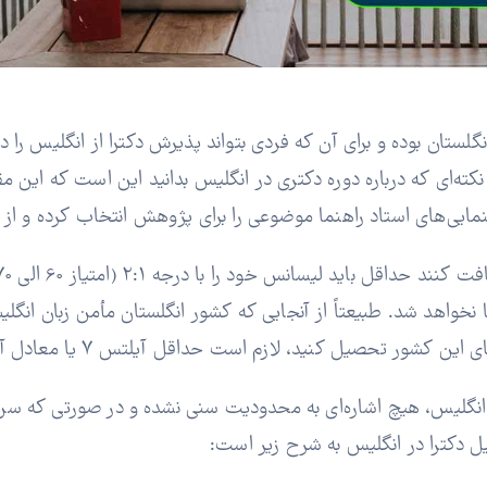
لستان بوده و برای آن که فردی بتواند پذیرش دکترا از انگلیس را
کته‌ای که درباره دوره دکتری در انگلیس بدانید این است که این
نمایی‌های استاد راهنما موضوعی را برای پژوهش انتخاب کرده و از 
نخواهد شد. طبیعتاً از آنجایی که کشور انگلستان مأمن زبان انگل
نید، لازم است حداقل آیلتس 7 یا معادل آن در آزمون تافل را داشته باشید.
ل دکترا در انگلیس به شرح زیر است: