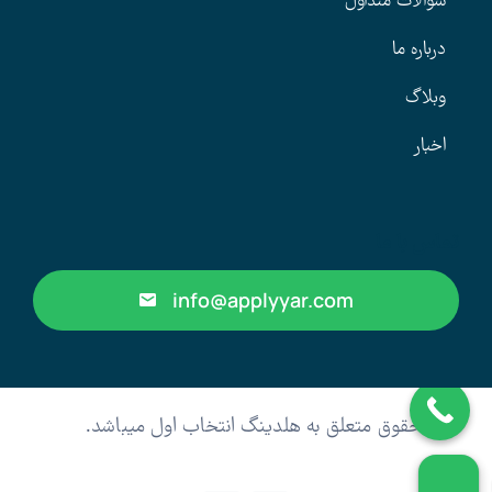
سوالات متداول
درباره ما
وبلاگ
اخبار
تماس با ما
info@applyyar.com
کلیه حقوق متعلق به هلدینگ انتخاب اول میباشد.