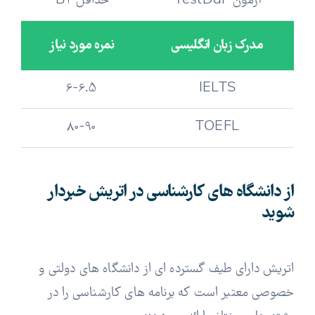
آزمون TestDaF
حداقل B2
مدرک زبان انگلیسی
نمره مورد نیاز
6-6.5
IELTS
80-90
TOEFL
از دانشگاه های کارشناسی در اتریش خبردار
شوید
اتریش دارای طیف گسترده ای از دانشگاه های دولتی و
خصوصی معتبر است که برنامه های کارشناسی را در