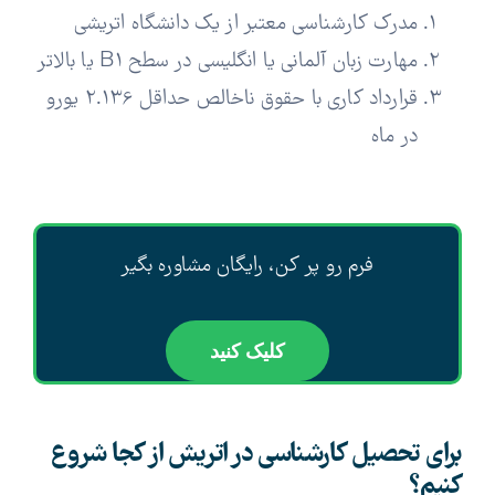
مدرک کارشناسی معتبر از یک دانشگاه اتریشی
مهارت زبان آلمانی یا انگلیسی در سطح B1 یا بالاتر
قرارداد کاری با حقوق ناخالص حداقل 2.136 یورو
در ماه
فرم رو پر کن، رایگان مشاوره بگیر
کلیک کنید
برای تحصیل کارشناسی در اتریش از کجا شروع
کنیم؟