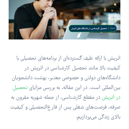
اتریش با ارائه طیف گسترده‌ای از برنامه‌های تحصیلی با
کیفیت بالا مانند تحصیل کارشناسی در اتریش در
دانشگاه‌های دولتی و خصوصی معتبر، بهشت دانشجویان
بین‌المللی است. در این مقاله، به بررسی مزایای
تحصیل
در اتریش
در مقطع کارشناسی، از جمله شهریه مقرون به
صرفه، فرصت‌های شغلی پس از فارغ‌التحصیلی و کیفیت
بالای زندگی می‌پردازیم.