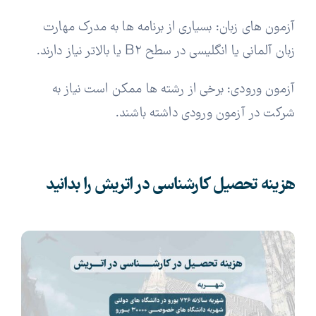
آزمون های زبان: بسیاری از برنامه ها به مدرک مهارت
زبان آلمانی یا انگلیسی در سطح B2 یا بالاتر نیاز دارند.
آزمون ورودی: برخی از رشته ها ممکن است نیاز به
شرکت در آزمون ورودی داشته باشند.
هزینه تحصیل کارشناسی در اتریش را بدانید