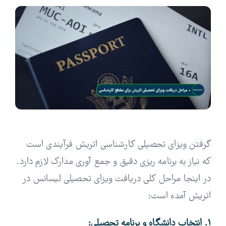
گرفتن ویزای تحصیلی کارشناسی اتریش فرآیندی است
که نیاز به برنامه ریزی دقیق و جمع آوری مدارک لازم دارد.
در اینجا مراحل کلی دریافت ویزای تحصیلی لیسانس در
اتریش آمده است:
1. انتخاب دانشگاه و برنامه تحصیلی: