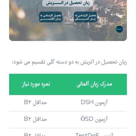
زبان تحصیل در اتریش به دو دسته کلی تقسیم می شود:
مدرک زبان آلمانی
نمره مورد نیاز
آزمون DSH
حداقل B2
آزمون ÖSD
حداقل B2