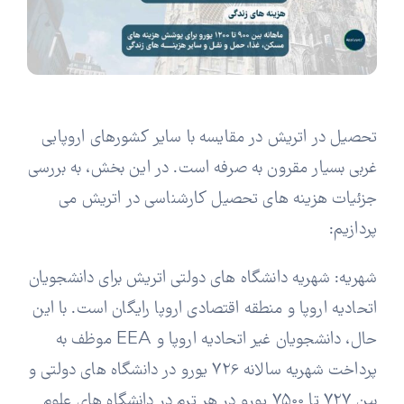
تحصیل در اتریش در مقایسه با سایر کشورهای اروپایی
غربی بسیار مقرون به صرفه است.
در این بخش، به بررسی
جزئیات هزینه های تحصیل کارشناسی در اتریش می
پردازیم:
شهریه: شهریه دانشگاه های دولتی اتریش برای دانشجویان
اتحادیه اروپا و منطقه اقتصادی اروپا رایگان است. با این
حال، دانشجویان غیر اتحادیه اروپا و EEA موظف به
پرداخت شهریه سالانه 726 یورو در دانشگاه های دولتی و
بین 727 تا 7500 یورو در هر ترم در دانشگاه های علوم