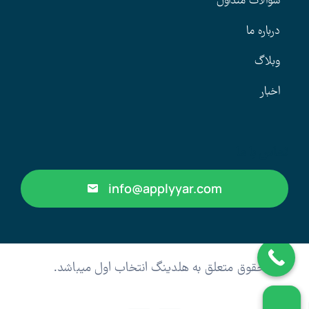
سوالات متداول
درباره ما
وبلاگ
اخبار
تماس با ما
info@applyyar.com
کلیه حقوق متعلق به هلدینگ انتخاب اول میباشد.