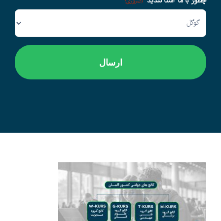
چطور با ما آشنا شدید
(ضروری)