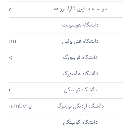
موسسه فناوری کارلسروهه
ology
دانشگاه هومبولت
in
دانشگاه فنی برلین
erlin)
دانشگاه فرایبورگ
iburg
دانشگاه هامبورگ
دانشگاه توبینگن
ngen
دانشگاه ارلانگن نورنبرگ
en-Nürnberg
دانشگاه گوتینگن