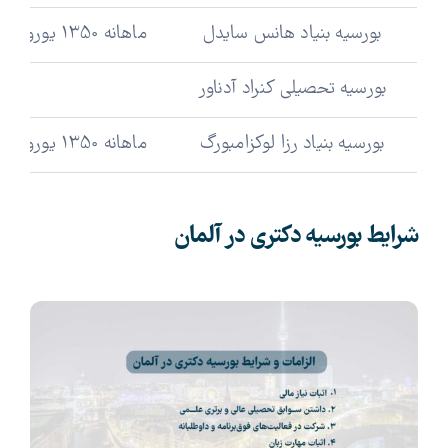
بورسیه بنیاد هانس سایدل
ماهانه 1350 یورو + 100 یورو کمک هزینه تحقیقاتی
بورسیه تحصیلی کنراد آدناور
1200 یورو در م
بورسیه بنیاد رزا لوکزامبورگ
ماهانه 1350 یورو + 100 یورو کمک هزینه تحقیقاتی
شرایط بورسیه دکتری در آلمان