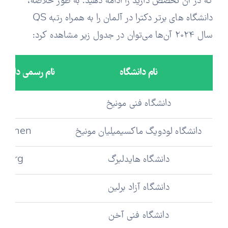
که در آن تخصص دارید را ادامه دهید. به طور خلاصه،
دانشگاه های برتر دکترا در آلمان را به همراه رتبه QS
سال 2024 آن‌ها می‌توان در جدول زیر مشاهده کرد:
نام دانشگاه
نام رسمی دانشگا
دانشگاه فنی مونیخ
ch
دانشگاه لودویگ ماکسیمیلیان مونیخ
München
دانشگاه هایدلبرگ
lberg
دانشگاه آزاد برلین
دانشگاه فنی آخن