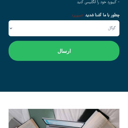
- کیبورد خود را انگلیسی کنید
چطور با ما آشنا شدید
وبلاگ
(ضروری)
اخبار