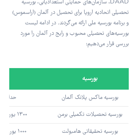
DAAD، سازمان‌های حمایتی استعدادیابی، بورسیه
تحصیلی اتحادیه اروپا برای تحصیل در آلمان (اراسموس)
و برنامه بورسیه ملی ارائه می‌گردند. در ادامه لیست
بورسیه‌های تحصیلی محبوب و رایج در آلمان را مورد
بررسی قرار می‌دهیم:
بورسیه
ت
بورسیه ماکس پلانک آلمان
حداقل 1700 یورو در ماه
بورسیه تحصیلات تکمیلی برمن
1300 یورو در ماه (به مدت 36 ماه)
بورسیه تحقیقاتی هامبولت
1000 یورو در ماه (به مدت 36 ماه)