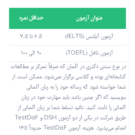
عنوان آزمون
حداقل نمره
آزمون آیلتس (IELTS)
6.5 تا 7.5
آزمون تافل (TOEFL)
90 الی 100
در نوع سنتی دکتری در آلمان که صرفاً تمرکز بر مطالعات
کتابخانه‌ای بوده و کلاسی برگزار نمی‌شود، ممکن است از
شما خواسته شود که رساله خود را به زبان آلمانی
بنویسید که اگر چنین باشد باید مهارت خود در زبان
آلمانی را ثابت کنید. تائید تسلط شما بر زبان آلمانی از
طریق شرکت در یکی از دو آزمون DSH و TestDaF
انجام می‌پذیرد. هزینه آزمون TestDaF حدوداً 145